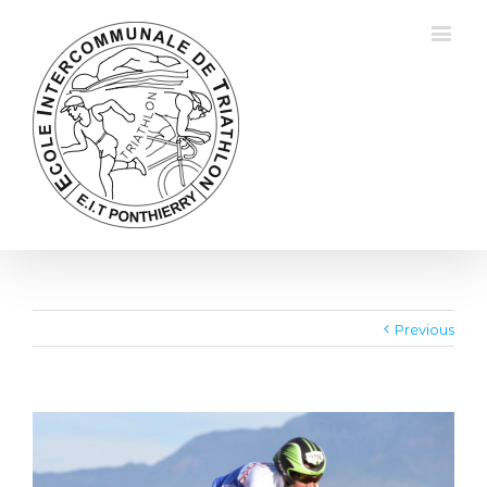
Previous
View
Larger
Image