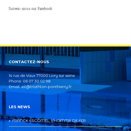
Suivez-nous sur Facebook
CONTACTEZ-NOUS
14 rue de Vaux 77000 Livry sur seine
Phone: 06 07 30 02 98
Email:
eit@triathlon-ponthierry.fr
LES NEWS
FRANCK ESCOMEL, L’HOMME DE FER