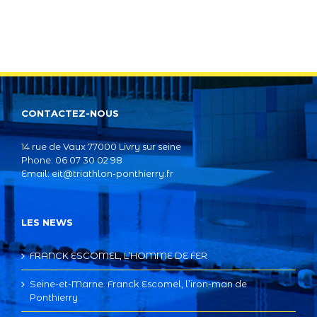
CONTACTEZ-NOUS
14 rue de Vaux 77000 Livry sur seine
Phone: 06 07 30 02 98
Email:
eit@triathlon-ponthierry.fr
LES NEWS
FRANCK ESCOMEL, L’HOMME DE FER
Seine-et-Marne. Franck Escomel, l’iron-man de
Ponthierry