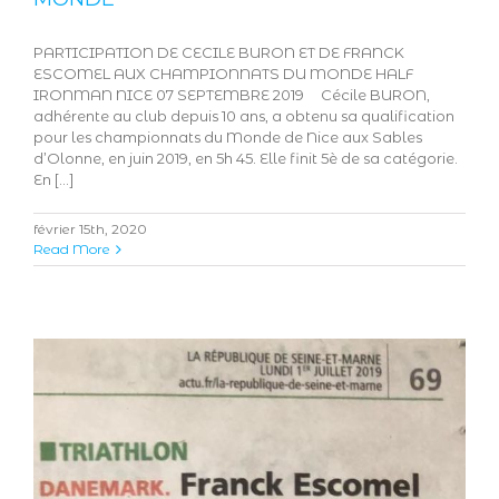
PARTICIPATION DE CECILE BURON ET DE FRANCK
ESCOMEL AUX CHAMPIONNATS DU MONDE HALF
IRONMAN NICE 07 SEPTEMBRE 2019 Cécile BURON,
adhérente au club depuis 10 ans, a obtenu sa qualification
pour les championnats du Monde de Nice aux Sables
d’Olonne, en juin 2019, en 5h 45. Elle finit 5è de sa catégorie.
En [...]
février 15th, 2020
Read More