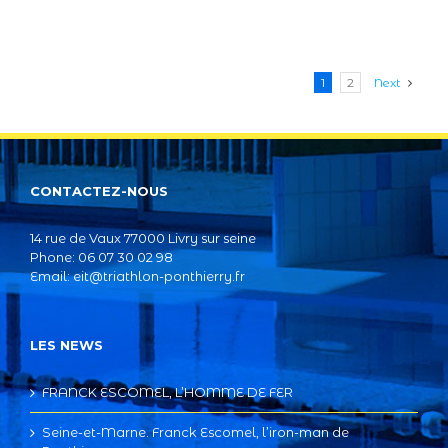
1
2
Next
CONTACTEZ-NOUS
14 rue de Vaux 77000 Livry sur seine
Phone: 06 07 30 02 98
Email:
eit@triathlon-ponthierry.fr
LES NEWS
FRANCK ESCOMEL, L’HOMME DE FER
Seine-et-Marne. Franck Escomel, l’iron-man de