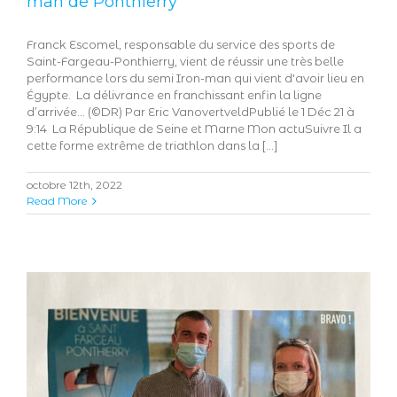
man de Ponthierry
Franck Escomel, responsable du service des sports de
Saint-Fargeau-Ponthierry, vient de réussir une très belle
performance lors du semi Iron-man qui vient d'avoir lieu en
Égypte. La délivrance en franchissant enfin la ligne
d’arrivée… (©DR) Par Eric VanovertveldPublié le 1 Déc 21 à
9:14 La République de Seine et Marne Mon actuSuivre Il a
cette forme extrême de triathlon dans la [...]
octobre 12th, 2022
Read More