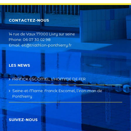
CONTACTEZ-NOUS
14 rue de Vaux 77000 Livry sur seine
Phone: 06 07 30 02 98
Email:
eit@triathlon-ponthierry.fr
LES NEWS
FRANCK ESCOMEL, L’HOMME DE FER
Seine-et-Marne. Franck Escomel, l’iron-man de
Ponthierry
SUIVEZ-NOUS