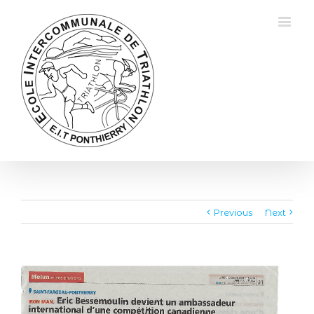
Previous
Next
View
Larger
Image