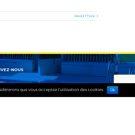
Read More
IVEZ-NOUS
nsidérerons que vous acceptez l'utilisation des cookies.
Ok
itique de confidentialité