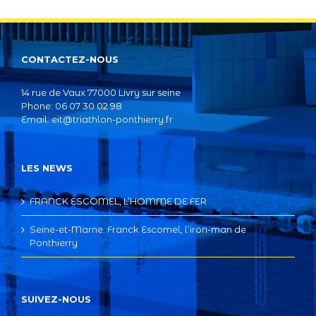
CONTACTEZ-NOUS
14 rue de Vaux 77000 Livry sur seine
Phone: 06 07 30 02 98
Email:
eit@triathlon-ponthierry.fr
LES NEWS
FRANCK ESCOMEL, L’HOMME DE FER
Seine-et-Marne. Franck Escomel, l’iron-man de
Ponthierry
SUIVEZ-NOUS