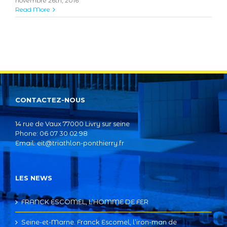
novembre 26th, 2016
Read More
CONTACTEZ-NOUS
14 rue de Vaux 77000 Livry sur seine
Phone: 06 07 30 02 98
Email:
eit@triathlon-ponthierry.fr
LES NEWS
FRANCK ESCOMEL, L’HOMME DE FER
Seine-et-Marne. Franck Escomel, l’iron-man de