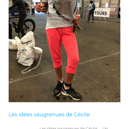
Les idées saugrenues de Cécile
Les idées saugrenues de Cécile… Un