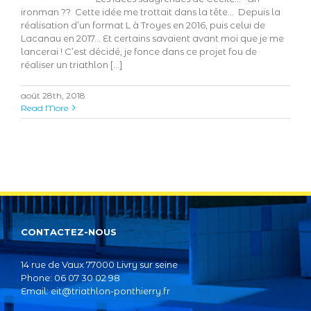
ironman ?? Cette idée me trottait dans la tête… Depuis la
réalisation d’un format L à Troyes en 2016, puis celui de
Lacanau en 2017… Et certains savaient avant moi que je me
lancerai ! C’est décidé, je fonce dans ce projet fou de
réaliser un triathlon [...]
août 28th, 2018
Read More
CONTACTEZ-NOUS
14 rue de Vaux 77000 Livry sur seine
Phone: 06 07 30 02 98
Email:
eit@triathlon-ponthierry.fr