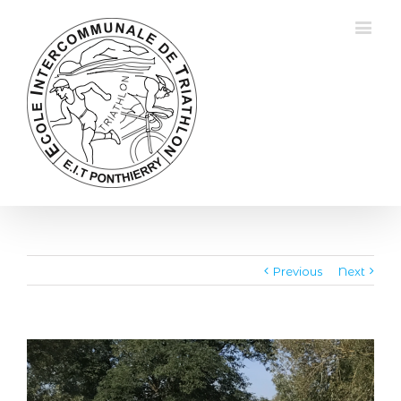
Previous
Next
View
Larger
Image