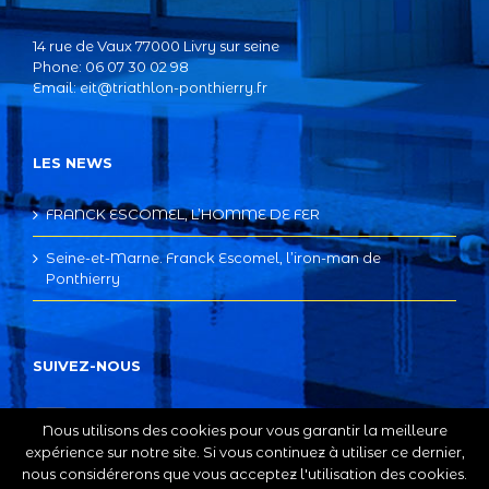
14 rue de Vaux 77000 Livry sur seine
Phone: 06 07 30 02 98
Email:
eit@triathlon-ponthierry.fr
LES NEWS
FRANCK ESCOMEL, L’HOMME DE FER
Seine-et-Marne. Franck Escomel, l’iron-man de
Ponthierry
SUIVEZ-NOUS
Nous utilisons des cookies pour vous garantir la meilleure
expérience sur notre site. Si vous continuez à utiliser ce dernier,
nous considérerons que vous acceptez l'utilisation des cookies.