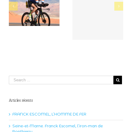
Seine-et-Marne. Franck
BRAVO À NOTRE
Escomel, l’iron-man de
CHAMPION LOCAL
Ponthierry
Articles récents
FRANCK ESCOMEL, L’HOMME DE FER
Seine-et-Marne. Franck Escomel, l’iron-man de
Ponthierry