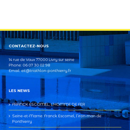
CONTACTEZ-NOUS
14 rue de Vaux 77000 Livry sur seine
Phone: 06 07 30 02 98
Email:
eit@triathlon-ponthierry.fr
LES NEWS
FRANCK ESCOMEL, L’HOMME DE FER
Seine-et-Marne. Franck Escomel, l’iron-man de
Ponthierry