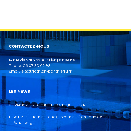
CONTACTEZ-NOUS
14 rue de Vaux 77000 Livry sur seine
Phone: 06 07 30 02 98
Email:
eit@triathlon-ponthierry.fr
LES NEWS
FRANCK ESCOMEL, L’HOMME DE FER
Seine-et-Marne. Franck Escomel, l’iron-man de
Ponthierry